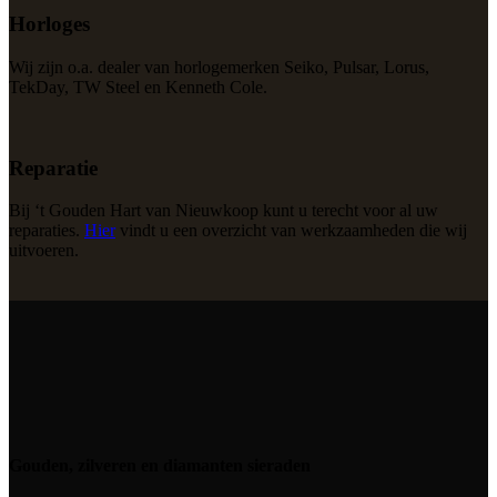
Horloges
Wij zijn o.a. dealer van horlogemerken Seiko, Pulsar, Lorus,
TekDay, TW Steel en Kenneth Cole.
Reparatie
Bij ‘t Gouden Hart van Nieuwkoop kunt u terecht voor al uw
reparaties.
Hier
vindt u een overzicht van werkzaamheden die wij
uitvoeren
.
Gouden, zilveren en diamanten sieraden