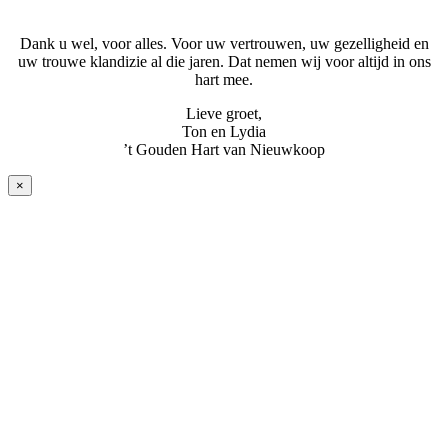
Dank u wel, voor alles. Voor uw vertrouwen, uw gezelligheid en
uw trouwe klandizie al die jaren. Dat nemen wij voor altijd in ons
hart mee.
Lieve groet,
Ton en Lydia
’t Gouden Hart van Nieuwkoop
×