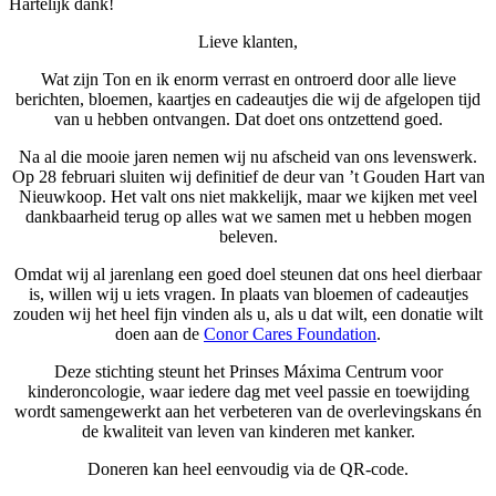
Hartelijk dank!
Lieve klanten,
Wat zijn Ton en ik enorm verrast en ontroerd door alle lieve
berichten, bloemen, kaartjes en cadeautjes die wij de afgelopen tijd
van u hebben ontvangen. Dat doet ons ontzettend goed.
Na al die mooie jaren nemen wij nu afscheid van ons levenswerk.
Op 28 februari sluiten wij definitief de deur van ’t Gouden Hart van
Nieuwkoop. Het valt ons niet makkelijk, maar we kijken met veel
dankbaarheid terug op alles wat we samen met u hebben mogen
beleven.
Omdat wij al jarenlang een goed doel steunen dat ons heel dierbaar
is, willen wij u iets vragen. In plaats van bloemen of cadeautjes
zouden wij het heel fijn vinden als u, als u dat wilt, een donatie wilt
doen aan de
Conor Cares Foundation
.
Deze stichting steunt het Prinses Máxima Centrum voor
kinderoncologie, waar iedere dag met veel passie en toewijding
wordt samengewerkt aan het verbeteren van de overlevingskans én
de kwaliteit van leven van kinderen met kanker.
Doneren kan heel eenvoudig via de QR-code.