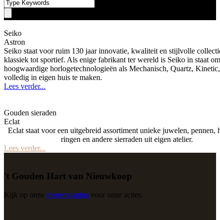
Seiko
Astron
Seiko staat voor ruim 130 jaar innovatie, kwaliteit en stijlvolle collect
klassiek tot sportief. Als enige fabrikant ter wereld is Seiko in staat o
hoogwaardige horlogetechnologieën als Mechanisch, Quartz, Kinetic
volledig in eigen huis te maken.
Lees verder...
Gouden sieraden
Eclat
Eclat staat voor een uitgebreid assortiment unieke juwelen, pennen, 
ringen en andere sierraden uit eigen atelier.
Lees verder...
't Gouden Hart van Nieuwkoop
Kijk op onze
nieuwspagina
voor onze acties.