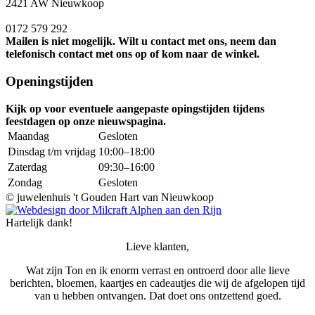
2421 AW Nieuwkoop
0172 579 292
Mailen is niet mogelijk. Wilt u contact met ons, neem dan
telefonisch contact met ons op of kom naar de winkel.
Openingstijden
Kijk op voor eventuele aangepaste opingstijden tijdens
feestdagen op onze nieuwspagina.
Maandag
Gesloten
Dinsdag t/m vrijdag
10:00–18:00
Zaterdag
09:30–16:00
Zondag
Gesloten
©
juwelenhuis 't Gouden Hart van Nieuwkoop
Hartelijk dank!
Lieve klanten,
Wat zijn Ton en ik enorm verrast en ontroerd door alle lieve
berichten, bloemen, kaartjes en cadeautjes die wij de afgelopen tijd
van u hebben ontvangen. Dat doet ons ontzettend goed.