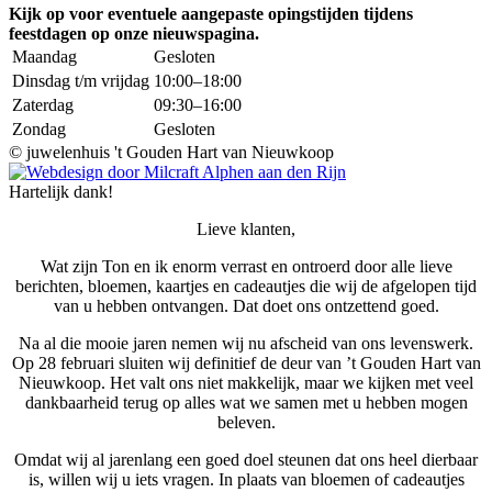
Kijk op voor eventuele aangepaste opingstijden tijdens
feestdagen op onze nieuwspagina.
Maandag
Gesloten
Dinsdag t/m vrijdag
10:00–18:00
Zaterdag
09:30–16:00
Zondag
Gesloten
©
juwelenhuis 't Gouden Hart van Nieuwkoop
Hartelijk dank!
Lieve klanten,
Wat zijn Ton en ik enorm verrast en ontroerd door alle lieve
berichten, bloemen, kaartjes en cadeautjes die wij de afgelopen tijd
van u hebben ontvangen. Dat doet ons ontzettend goed.
Na al die mooie jaren nemen wij nu afscheid van ons levenswerk.
Op 28 februari sluiten wij definitief de deur van ’t Gouden Hart van
Nieuwkoop. Het valt ons niet makkelijk, maar we kijken met veel
dankbaarheid terug op alles wat we samen met u hebben mogen
beleven.
Omdat wij al jarenlang een goed doel steunen dat ons heel dierbaar
is, willen wij u iets vragen. In plaats van bloemen of cadeautjes