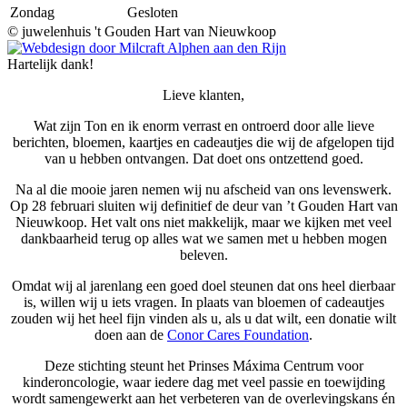
Zondag
Gesloten
©
juwelenhuis 't Gouden Hart van Nieuwkoop
Hartelijk dank!
Lieve klanten,
Wat zijn Ton en ik enorm verrast en ontroerd door alle lieve
berichten, bloemen, kaartjes en cadeautjes die wij de afgelopen tijd
van u hebben ontvangen. Dat doet ons ontzettend goed.
Na al die mooie jaren nemen wij nu afscheid van ons levenswerk.
Op 28 februari sluiten wij definitief de deur van ’t Gouden Hart van
Nieuwkoop. Het valt ons niet makkelijk, maar we kijken met veel
dankbaarheid terug op alles wat we samen met u hebben mogen
beleven.
Omdat wij al jarenlang een goed doel steunen dat ons heel dierbaar
is, willen wij u iets vragen. In plaats van bloemen of cadeautjes
zouden wij het heel fijn vinden als u, als u dat wilt, een donatie wilt
doen aan de
Conor Cares Foundation
.
Deze stichting steunt het Prinses Máxima Centrum voor
kinderoncologie, waar iedere dag met veel passie en toewijding
wordt samengewerkt aan het verbeteren van de overlevingskans én