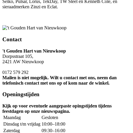
Seiko, Pulsar, Lorus, TekDay, TW Steel en Kenneth Cole, en
sieraadmerken Zinzi en Eclat.
Contact
't Gouden Hart van Nieuwkoop
Dorpsstraat 105,
2421 AW Nieuwkoop
0172 579 292
Mailen is niet mogelijk. Wilt u contact met ons, neem dan
telefonisch contact met ons op of kom naar de winkel.
Openingstijden
Kijk op voor eventuele aangepaste opingstijden tijdens
feestdagen op onze nieuwspagina.
Maandag
Gesloten
Dinsdag t/m vrijdag
10:00–18:00
Zaterdag
09:30–16:00